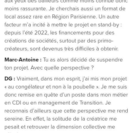
aux yeux des bailleurs comme moins connue donc
moins rassurante. Je cherchais aussi un format de
local assez rare en Région Parisienne. Un autre
facteur m’a incité à mettre le projet en stand-by :
depuis l’été 2022, les financements pour des
créations de sociétés, surtout par des primo-
créateurs, sont devenus très difficiles à obtenir.
Marc-Antoine :
Tu as alors décidé de suspendre
ton projet. Avec quelle perspective ?
DG :
Vraiment, dans mon esprit, j’ai mis mon projet
« au congélateur et non à la poubelle ». Je me suis
donc remise en quête d’un poste dans mon métier
en CDI ou en management de Transition. Je
reconnais d’ailleurs que cette perspective me rend
sereine. En effet, la solitude de la créatrice me
pesait et retrouver la dimension collective me