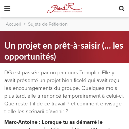
Accueil
>
Sujets de Réflexion
Un projet en prêt-à-saisir (… les
opportunités)
DG est passée par un parcours Tremplin. Elle y
avait présenté un projet bien ficelé qui avait reçu
les encouragements du groupe. Quelques mois
plus tard, elle a renoncé temporairement à celui-ci.
Que reste-t-il de ce travail ? et comment envisage-
t-elle les scénarii d’avenir ?
Marc-Antoine : Lorsque tu as démarré le