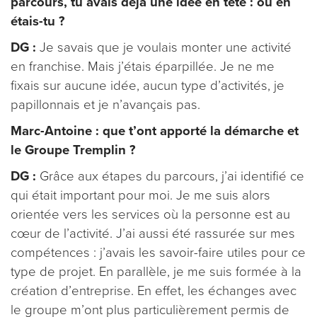
parcours, tu avais déjà une idée en tête : où en
étais-tu ?
DG :
Je savais que je voulais monter une activité
en franchise. Mais j’étais éparpillée. Je ne me
fixais sur aucune idée, aucun type d’activités, je
papillonnais et je n’avançais pas.
Marc-Antoine : que t’ont apporté la démarche et
le Groupe Tremplin ?
DG :
Grâce aux étapes du parcours, j’ai identifié ce
qui était important pour moi. Je me suis alors
orientée vers les services où la personne est au
cœur de l’activité. J’ai aussi été rassurée sur mes
compétences : j’avais les savoir-faire utiles pour ce
type de projet. En parallèle, je me suis formée à la
création d’entreprise. En effet, les échanges avec
le groupe m’ont plus particulièrement permis de