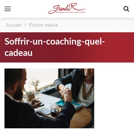
Accueil
>
Fichier média
Soffrir-un-coaching-quel-
cadeau