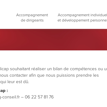
Accompagnement
Accompagnement individue
de dirigeants
et développement personne
icap souhaitant réaliser un bilan de compétences ou 
 nous contacter afin que nous puissions prendre les
qui leur est dû.
ap :
conseil.fr – 06 22 57 81 76