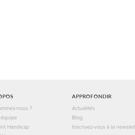
OPOS
APPROFONDIR
ommes-nous ?
Actualités
 équipe
Blog
ent Handicap
Inscrivez-vous à la newslet