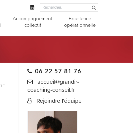
l
Accompagnement
Excellence
l
collectif
opérationnelle
06 22 57 81 76
accueil@grandir-
une
coaching-conseil.fr
Rejoindre l'équipe