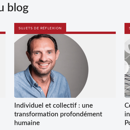
u blog
SUJETS DE RÉFLEXION
Individuel et collectif : une
C
transformation profondément
i
humaine
P