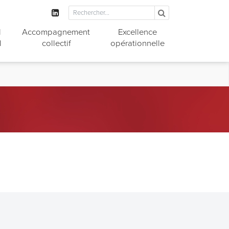
l
Accompagnement
Excellence
l
collectif
opérationnelle