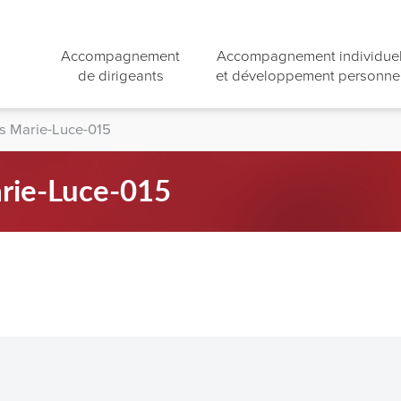
Accompagnement
Accompagnement individue
de dirigeants
et développement personne
ils Marie-Luce-015
arie-Luce-015