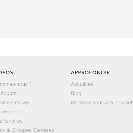
OPOS
APPROFONDIR
ommes-nous ?
Actualités
 équipe
Blog
ent Handicap
Inscrivez-vous à la newslet
éférences
artenaires
ux & Groupes Carrières