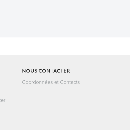
NOUS CONTACTER
Coordonnées et Contacts
ter