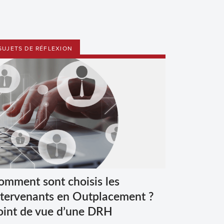
SUJETS DE RÉFLEXION
omment sont choisis les
ntervenants en Outplacement ?
oint de vue d’une DRH