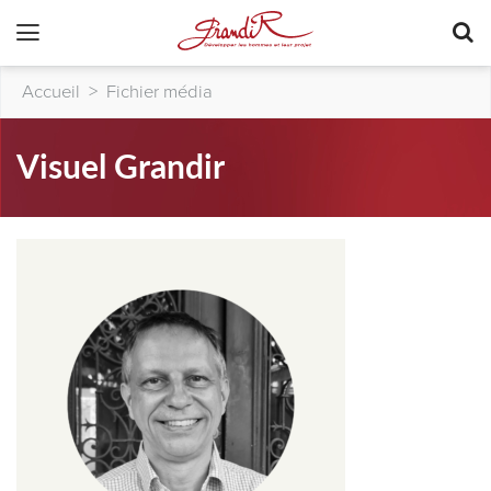
Accueil
>
Fichier média
Visuel Grandir