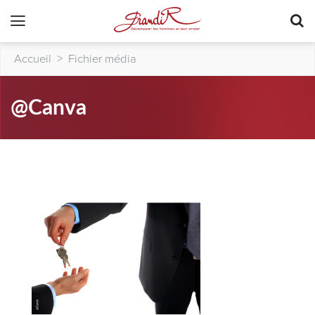
Accueil
>
Fichier média
@Canva