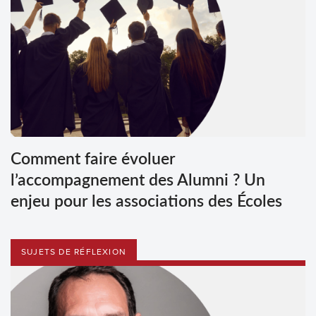
Comment faire évoluer
l’accompagnement des Alumni ? Un
enjeu pour les associations des Écoles
SUJETS DE RÉFLEXION