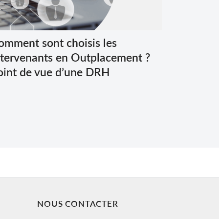
omment sont choisis les
ntervenants en Outplacement ?
oint de vue d’une DRH
NOUS CONTACTER