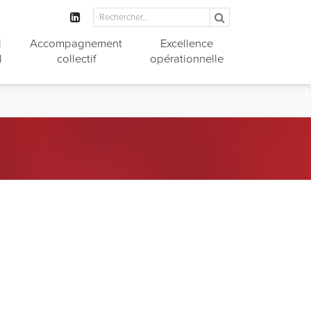
l
Accompagnement
Excellence
l
collectif
opérationnelle