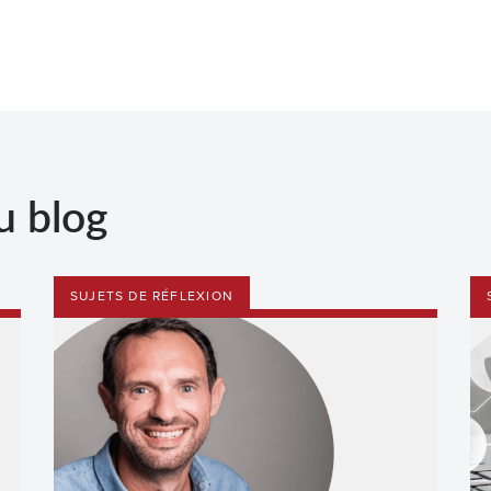
u blog
SUJETS DE RÉFLEXION