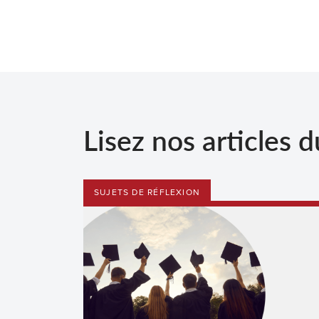
Lisez nos articles d
SUJETS DE RÉFLEXION