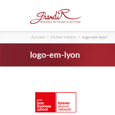
Accueil
>
Fichier média
>
logo-em-lyon
logo-em-lyon