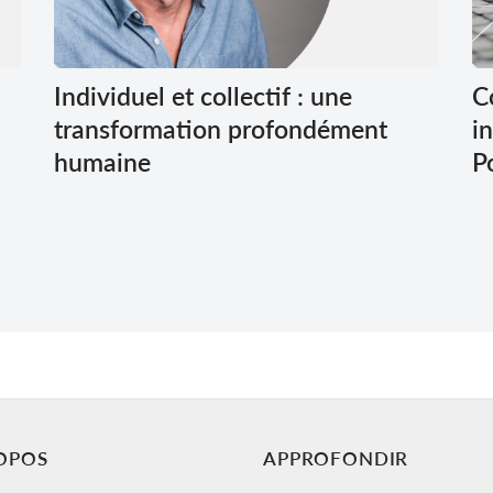
Individuel et collectif : une
C
transformation profondément
i
humaine
P
OPOS
APPROFONDIR