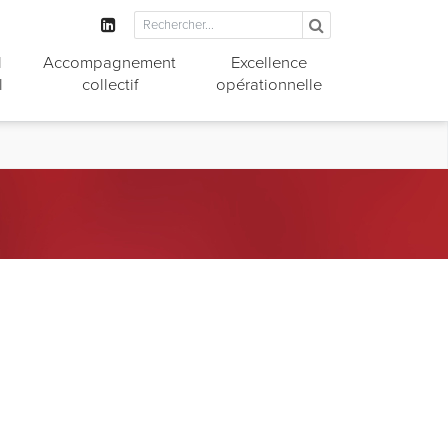
l
Accompagnement
Excellence
l
collectif
opérationnelle