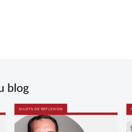
u blog
SUJETS DE RÉFLEXION