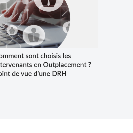
omment sont choisis les
ntervenants en Outplacement ?
oint de vue d’une DRH