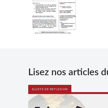
Lisez nos articles d
SUJETS DE RÉFLEXION