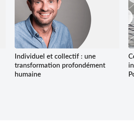
Individuel et collectif : une
C
transformation profondément
i
humaine
P