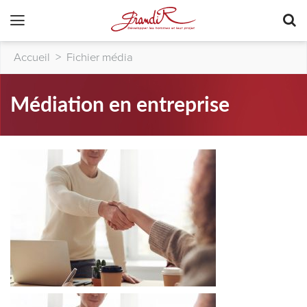
Accueil
>
Fichier média
Médiation en entreprise