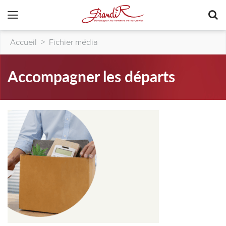
Accueil
>
Fichier média
Accompagner les départs