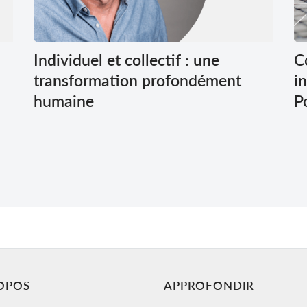
Individuel et collectif : une
C
transformation profondément
i
humaine
P
OPOS
APPROFONDIR