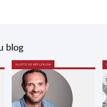
u blog
SUJETS DE RÉFLEXION