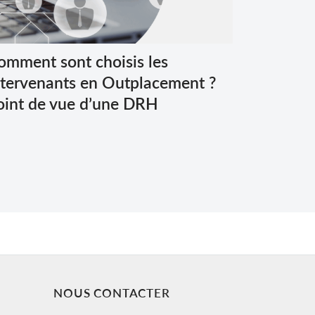
omment sont choisis les
ntervenants en Outplacement ?
oint de vue d’une DRH
NOUS CONTACTER