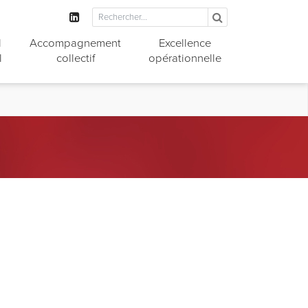
l
Accompagnement
Excellence
l
collectif
opérationnelle