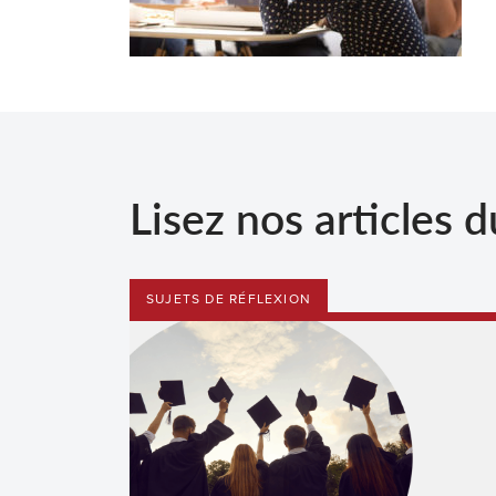
Lisez nos articles d
SUJETS DE RÉFLEXION